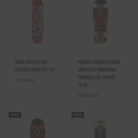
Tabla Baker Elissa
Patineta Armada Cruiser
Steamer Divine Evil 8.0″
Santa Cruz Winkowski
Primeval Fire Shaped
$
1,690.00
10.34″
$
3,940.00
NUEVO
NUEVO