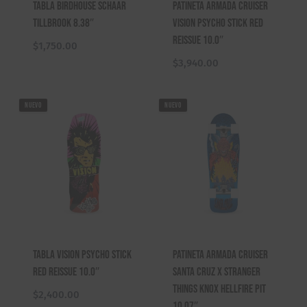
Tabla Birdhouse Schaar
Patineta Armada Cruiser
Tillbrook 8.38″
Vision Psycho Stick Red
Reissue 10.0″
$
1,750.00
$
3,940.00
NUEVO
NUEVO
Tabla Vision Psycho Stick
Patineta Armada Cruiser
Red Reissue 10.0″
Santa Cruz X Stranger
Things Knox Hellfire Pit
$
2,400.00
10.07″