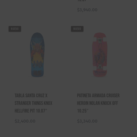
$
3,940.00
NUEVO
NUEVO
Tabla Santa Cruz X
Patineta Armada Cruiser
Stranger Things Knox
Heroin Nolan Knock Off
Hellfire Pit 10.07″
10.25″
$
2,400.00
$
3,340.00