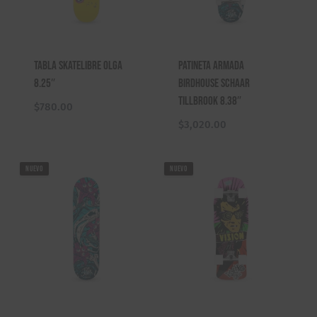
Tabla Skatelibre Olga
Patineta Armada
8.25″
Birdhouse Schaar
Tillbrook 8.38″
$
780.00
$
3,020.00
NUEVO
NUEVO