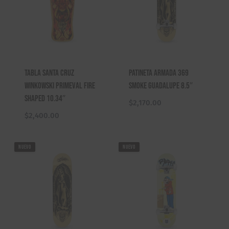
Tabla Santa Cruz
Patineta Armada 369
Winkowski Primeval Fire
Smoke Guadalupe 8.5″
Shaped 10.34″
$
2,170.00
$
2,400.00
NUEVO
NUEVO