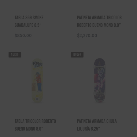
Tabla 369 Smoke
Patineta Armada Tricolor
Guadalupe 8.5″
Roberto Bueno Mono 8.0″
$
850.00
$
2,270.00
NUEVO
NUEVO
Tabla Tricolor Roberto
Patineta Armada Chula
Bueno Mono 8.0″
Lujuría 8.25″