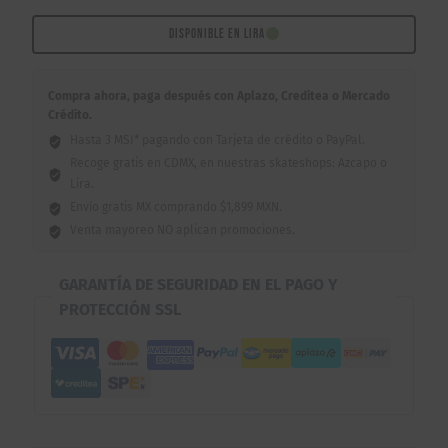
50-
50
DISPONIBLE EN LIRA
95A
White
Compra ahora, paga después con Aplazo, Creditea o Mercado
Blue
Crédito.
53mm
Hasta 3 MSI* pagando con Tarjeta de crédito o PayPal.
cantidad
Recoge gratis en CDMX, en nuestras skateshops: Azcapo o
Lira.
Envío gratis MX comprando $1,899 MXN.
Venta mayoreo NO aplican promociones.
GARANTÍA DE SEGURIDAD EN EL PAGO Y
PROTECCIÓN SSL