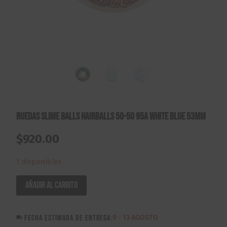
Ruedas Slime Balls Hairballs 50-50 95A White Blue 53mm
$
920.00
1 disponibles
Ruedas
Añadir al carrito
Slime
Balls
FECHA ESTIMADA DE ENTREGA:
9 - 13 AGOSTO
Hairballs