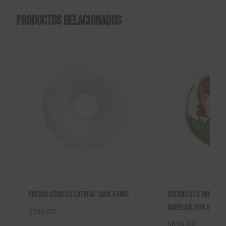
Productos relacionados
Ruedas Cónicas Catrina 100A 54mm
Ruedas Oj’s Wheels 
Hardline 99A 54mm
$
350.00
$
890.00