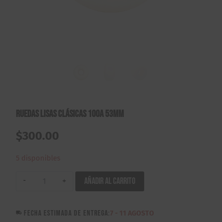
Ruedas Lisas Clásicas 100A 53mm
$
300.00
5 disponibles
Ruedas
Añadir al carrito
Lisas
Clásicas
FECHA ESTIMADA DE ENTREGA:
7 - 11 AGOSTO
100A