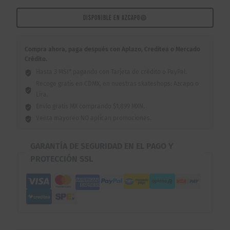
53mm
cantidad
DISPONIBLE EN AZCAPO
🟢
Compra ahora, paga después con Aplazo, Creditea o Mercado
Crédito.
Hasta 3 MSI* pagando con Tarjeta de crédito o PayPal.
Recoge gratis en CDMX, en nuestras skateshops: Azcapo o
Lira.
Envío gratis MX comprando $1,899 MXN.
Venta mayoreo NO aplican promociones.
GARANTÍA DE SEGURIDAD EN EL PAGO Y
PROTECCIÓN SSL