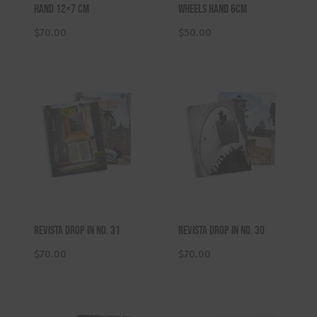
Hand 12×7 cm
Wheels Hand 6cm
$
70.00
$
50.00
Revista Drop In No. 31
Revista Drop In No. 30
$
70.00
$
70.00