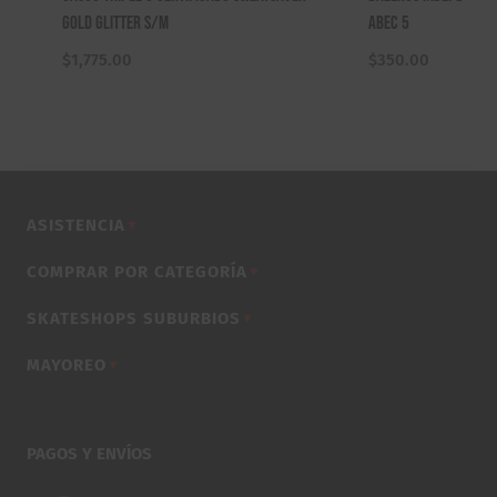
Gold Glitter S/M
Abec 5
$
1,775.00
$
350.00
ASISTENCIA
▼
COMPRAR POR CATEGORÍA
▼
SKATESHOPS SUBURBIOS
▼
MAYOREO
▼
PAGOS Y ENVÍOS