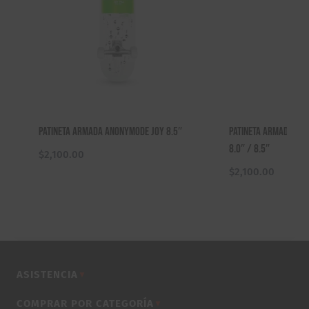
Patineta Armada Anonymode Joy 8.5″
Patineta Armada Ska
8.0″ / 8.5″
$
2,100.00
$
2,100.00
ASISTENCIA
▼
COMPRAR POR CATEGORÍA
▼