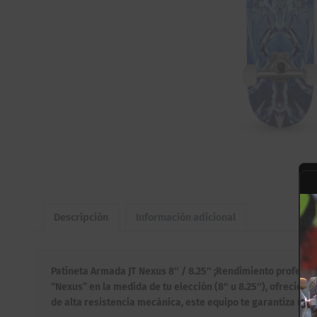
Descripción
Información adicional
Patineta Armada JT Nexus 8″ / 8.25″ ¡Rendimiento profesiona
“Nexus” en la medida de tu elección (8″ u 8.25″), ofrecie
de alta resistencia mecánica, este equipo te garantiza un r