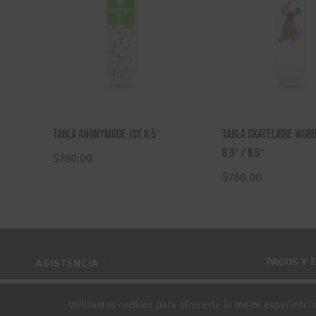
Tabla Anonymode Joy 8.5″
Tabla Skatelibre Wobb
8.0″ / 8.5″
$
780.00
$
780.00
PAGOS Y 
ASISTENCIA
▼
COMPRAR POR CATEGORÍA
▼
TABLA TOXINA TIBURÓN 8.25"
Utilizamos cookies para ofrecerte la mejor experienc