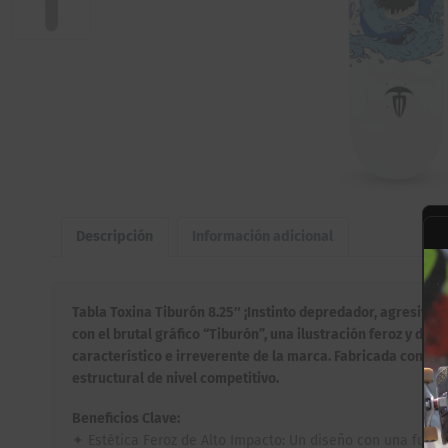
Descripción
Información adicional
Tabla Toxina Tiburón 8.25″ ¡Instinto depredador, agresivid
con el brutal gráfico “Tiburón”, una ilustración feroz y de
característico e irreverente de la marca. Fabricada con 7 
estructural de nivel competitivo.
Beneficios Clave:
✦ Estética Feroz de Alto Impacto: Un diseño con una fuerz