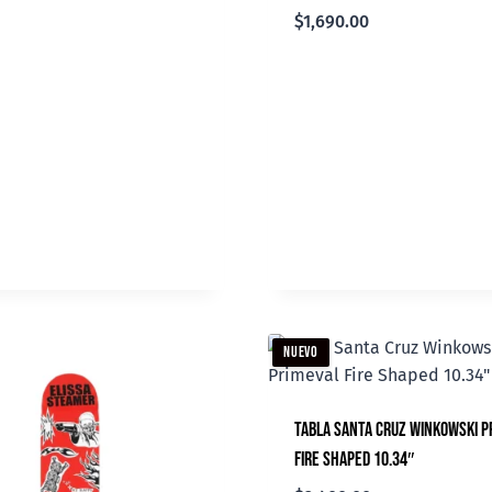
$
1,690.00
NUEVO
Tabla Santa Cruz Winkowski P
Fire Shaped 10.34″