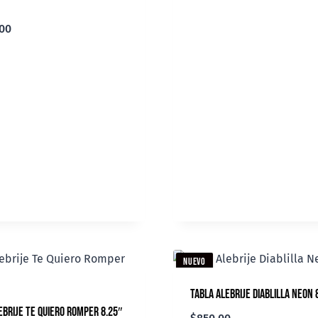
.00
NUEVO
Tabla Alebrije Diablilla Neon 
ebrije Te Quiero Romper 8.25″