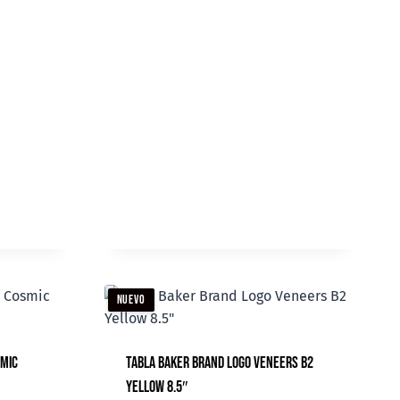
NUEVO
smic
Tabla Baker Brand Logo Veneers B2
Yellow 8.5″