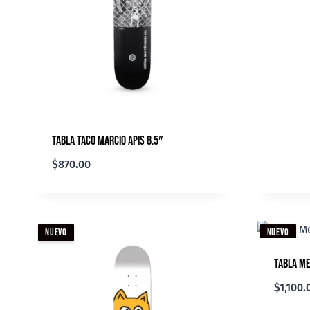
Tabla TACo Marcio Apis 8.5″
$
870.00
NUEVO
NUEVO
Tabla Me
$
1,100.