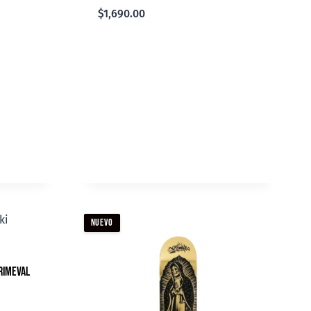
$
1,690.00
NUEVO
rimeval