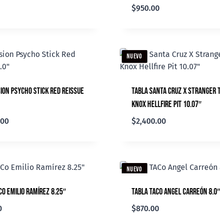
$
950.00
NUEVO
sion Psycho Stick Red Reissue
Tabla Santa Cruz X Stranger 
Knox Hellfire Pit 10.07″
.00
$
2,400.00
NUEVO
Co Emilio Ramírez 8.25″
Tabla TACo Angel Carreón 8.0″
0
$
870.00