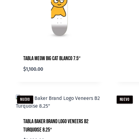
Tabla Meow Big Cat Blanco 7.5″
$
1,100.00
NUEVO
NUEVO
Tabla Baker Brand Logo Veneers B2
Turquoise 8.25″