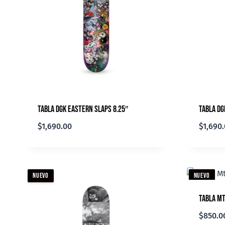
Tabla DGK Eastern Slaps 8.25″
Tabla DG
$
1,690.00
$
1,690
NUEVO
NUEVO
Tabla Mt
$
850.0