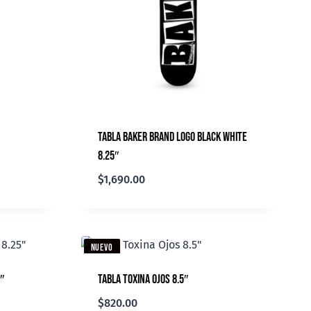
Tabla Baker Brand Logo Black White
8.25″
$
1,690.00
NUEVO
″
Tabla Toxina Ojos 8.5″
$
820.00