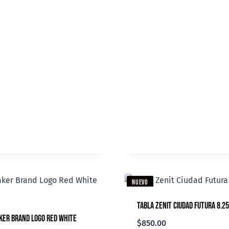
NUEVO
Tabla Zenit Ciudad Futura 8.25
ker Brand Logo Red White
$
850.00