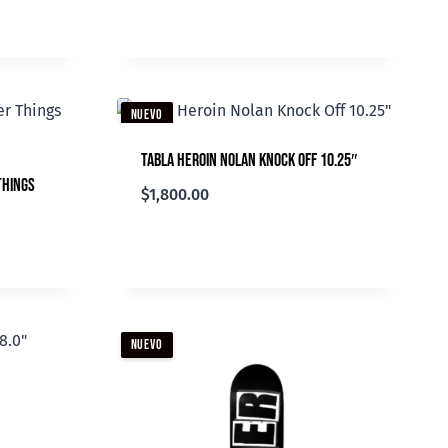
NUEVO
Tabla Heroin Nolan Knock Off 10.25″
Things
$
1,800.00
NUEVO