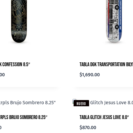
K Confession 8.5″
Tabla DGK Transportation Bily
.00
$
1,690.00
NUEVO
rpls Brujo Sombrero 8.25″
Tabla Glitch Jesus Love 8.0″
0
$
870.00