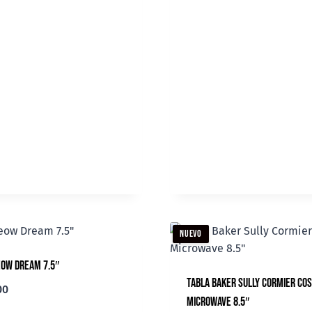
NUEVO
ow Dream 7.5″
Tabla Baker Sully Cormier Co
00
Microwave 8.5″