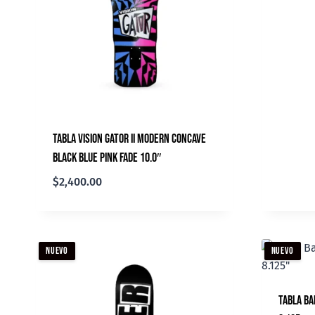
Tabla Vision Gator II Modern Concave
Black Blue Pink Fade 10.0″
$
2,400.00
NUEVO
NUEVO
Tabla Ba