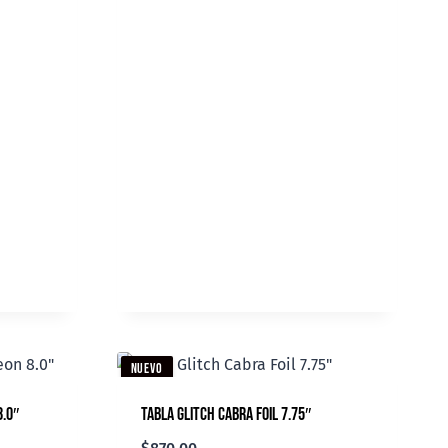
NUEVO
8.0″
Tabla Glitch Cabra Foil 7.75″