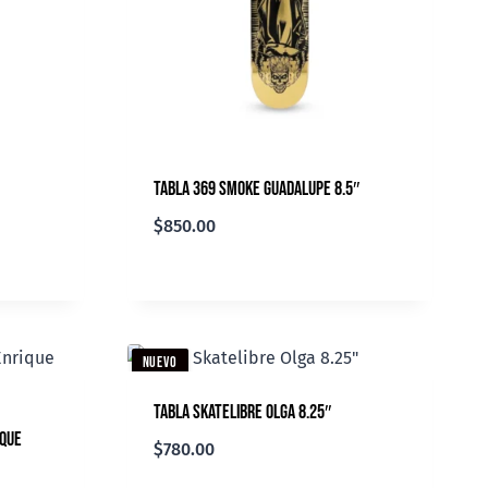
Tabla 369 Smoke Guadalupe 8.5″
$
850.00
NUEVO
Tabla Skatelibre Olga 8.25″
ique
$
780.00