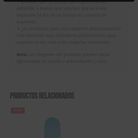
✦ ¿Incluye lija? Sí, incluye lija negra estándar
adherida, a menos que solicites que se envíe
separada (la lija no se incluye en compras de
mayoreo).
✦ ¿Es resistente para nivel experto? ¡Absolutamente!
Está diseñada bajo estándares profesionales para
soportar el uso rudo y los impactos constantes.
Nota:
Las imágenes del producto pueden variar
ligeramente en cuanto a presentación y color.
Productos relacionados
OFERTA