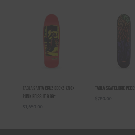
Tabla Santa Cruz Decks Knox
Tabla Skatelibre Pece
Punk Reissue 9.89″
$
780.00
$
1,650.00