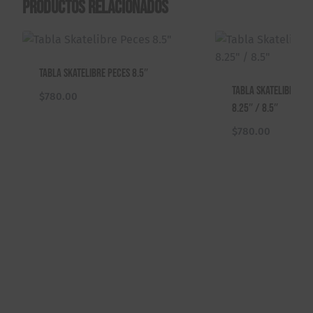
Productos relacionados
Tabla Skatelibre Peces 8.5″
Tabla Skatelibre Mo
$
780.00
8.25″ / 8.5″
$
780.00