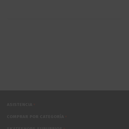
ASISTENCIA
▼
COMPRAR POR CATEGORÍA
▼
SKATESHOPS SUBURBIOS
▼