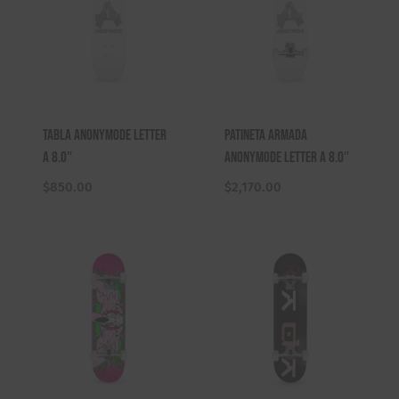
Tabla Anonymode Letter
Patineta Armada
A 8.0″
Anonymode Letter A 8.0″
$
850.00
$
2,170.00