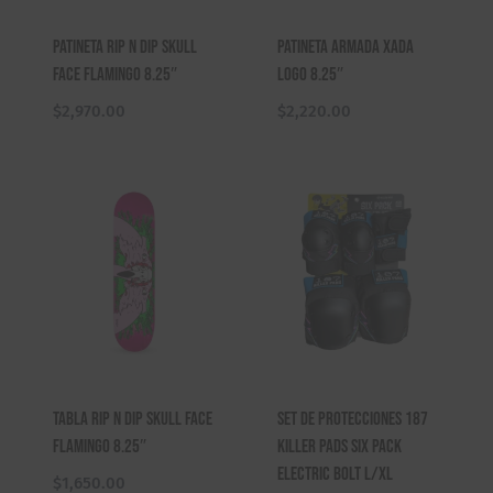
Patineta Rip N Dip Skull
Patineta Armada XADA
Face Flamingo 8.25″
Logo 8.25″
$
2,970.00
$
2,220.00
Tabla Rip N Dip Skull Face
Set de Protecciones 187
Flamingo 8.25″
Killer Pads Six Pack
Electric Bolt L/XL
$
1,650.00