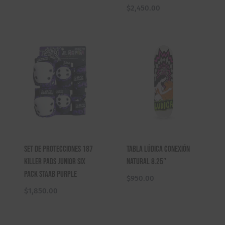
$
2,450.00
Set de Protecciones 187
Tabla Lúdica Conexión
Killer Pads Junior Six
Natural 8.25″
Pack Staab Purple
$
950.00
$
1,850.00