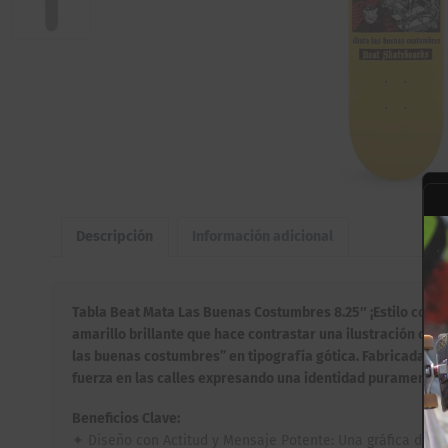
Descripción
Información adicional
Tabla Beat Mata Las Buenas Costumbres 8.25″ ¡Estilo conte
amarillo brillante que hace contrastar una ilustración cen
las buenas costumbres” en tipografía gótica. Fabricada con
fuerza en las calles expresando una identidad puramente c
Beneficios Clave:
✦ Diseño con Actitud y Mensaje Potente: Una gráfica disru