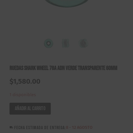
Ruedas Shark Wheel 78A ADN Verde Transparente 60mm
$
1,580.00
1 disponibles
Ruedas
Añadir al carrito
Shark
Wheel
FECHA ESTIMADA DE ENTREGA:
8 - 12 AGOSTO
78A