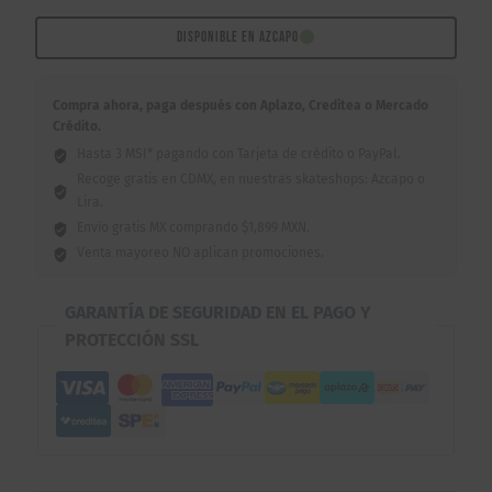
Good
Guys
DISPONIBLE EN AZCAPO
8.25"
cantidad
Compra ahora, paga después con Aplazo, Creditea o Mercado
Crédito.
Hasta 3 MSI* pagando con Tarjeta de crédito o PayPal.
Recoge gratis en CDMX, en nuestras skateshops: Azcapo o
Lira.
Envío gratis MX comprando $1,899 MXN.
Venta mayoreo NO aplican promociones.
GARANTÍA DE SEGURIDAD EN EL PAGO Y
PROTECCIÓN SSL