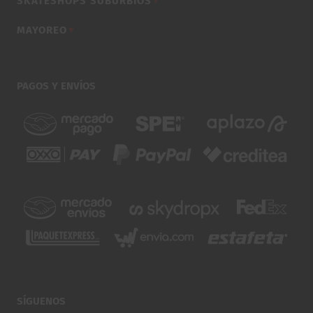
SKATESHOPS SUBURBIOS
▼
MAYOREO
▼
PAGOS Y ENVÍOS
SÍGUENOS