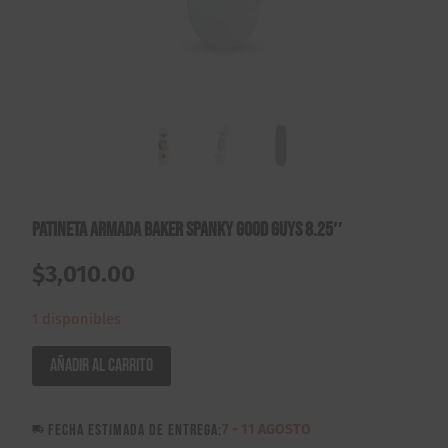
Patineta Armada Baker Spanky Good Guys 8.25″
$
3,010.00
1 disponibles
Patineta
Añadir al carrito
Armada
Baker
FECHA ESTIMADA DE ENTREGA:
7 - 11 AGOSTO
Spanky