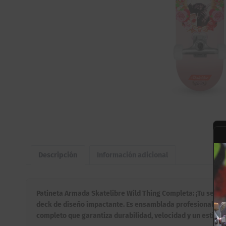
Descripción
Información adicional
Patineta Armada Skatelibre Wild Thing Completa: ¡Tu setup li
deck de diseño impactante. Es ensamblada profesionalment
completo que garantiza durabilidad, velocidad y un estilo i