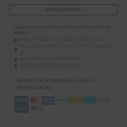
Rip
9"
DISPONIBLE EN AZCAPO
cantidad
Compra ahora, paga después con Aplazo, Creditea o Mercado
Crédito.
Hasta 3 MSI* pagando con Tarjeta de crédito o PayPal.
Recoge gratis en CDMX, en nuestras skateshops: Azcapo o
Lira.
Envío gratis MX comprando $1,899 MXN.
Venta mayoreo NO aplican promociones.
GARANTÍA DE SEGURIDAD EN EL PAGO Y
PROTECCIÓN SSL