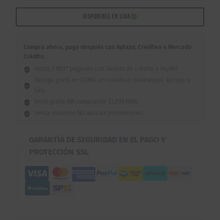
9"
cantidad
DISPONIBLE EN LIRA
Compra ahora, paga después con Aplazo, Creditea o Mercado
Crédito.
Hasta 3 MSI* pagando con Tarjeta de crédito o PayPal.
Recoge gratis en CDMX, en nuestras skateshops: Azcapo o
Lira.
Envío gratis MX comprando $1,899 MXN.
Venta mayoreo NO aplican promociones.
GARANTÍA DE SEGURIDAD EN EL PAGO Y
PROTECCIÓN SSL