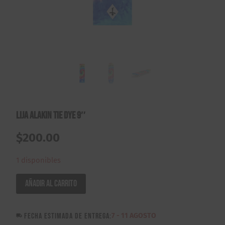
Lija Alakin Tie Dye 9″
$
200.00
1 disponibles
Lija
Añadir al carrito
Alakin
Tie
FECHA ESTIMADA DE ENTREGA:
7 - 11 AGOSTO
Dye