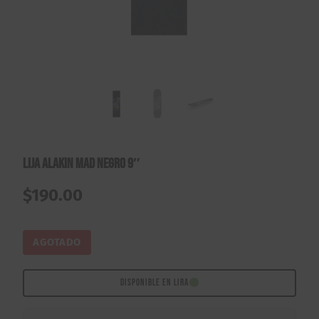
Lija Alakin Mad Negro 9″
$
190.00
AGOTADO
DISPONIBLE EN LIRA