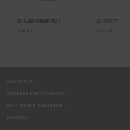
Lija Alakin Cannabís Miel 9″
Lija Pig Fly 9″
$
190.00
$
290.00
ASISTENCIA
▼
COMPRAR POR CATEGORÍA
▼
SKATESHOPS SUBURBIOS
▼
MAYOREO
▼