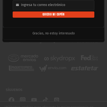
Ingresa tu correo electrónico
Email
QUIERO MI CUPÓN
PAGOS Y ENVÍOS
Gracias, no estoy interesado
SÍGUENOS