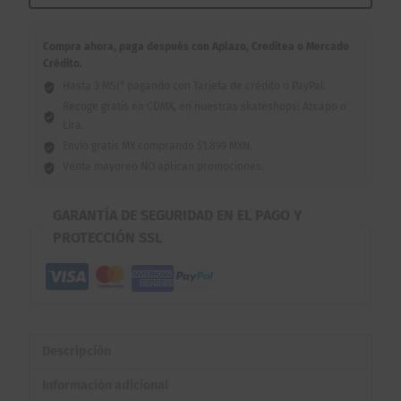
Compra ahora, paga después con Aplazo, Creditea o Mercado
Crédito.
Hasta 3 MSI* pagando con Tarjeta de crédito o PayPal.
Recoge gratis en CDMX, en nuestras skateshops: Azcapo o
Lira.
Envío gratis MX comprando $1,899 MXN.
Venta mayoreo NO aplican promociones.
GARANTÍA DE SEGURIDAD EN EL PAGO Y
PROTECCIÓN SSL
Descripción
Información adicional