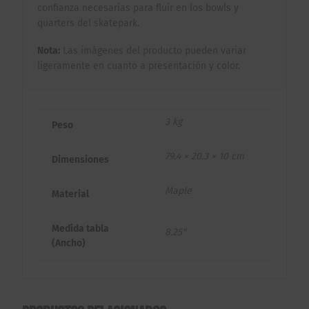
confianza necesarias para fluir en los bowls y
quarters del skatepark.
Nota:
Las imágenes del producto pueden variar
ligeramente en cuanto a presentación y color.
3 kg
Peso
79.4 × 20.3 × 10 cm
Dimensiones
Maple
Material
Medida tabla
8.25"
(Ancho)