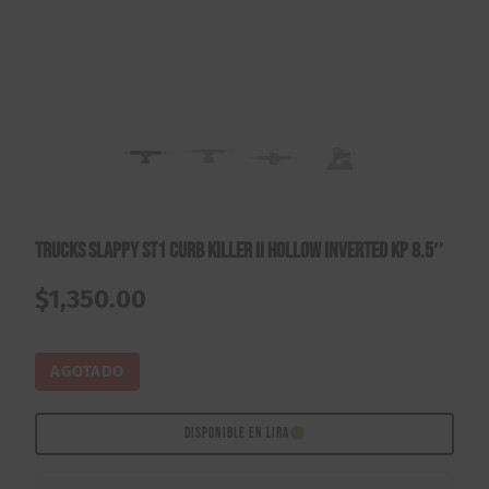
Trucks Slappy ST1 Curb Killer II Hollow Inverted KP 8.5″
$
1,350.00
AGOTADO
DISPONIBLE EN LIRA