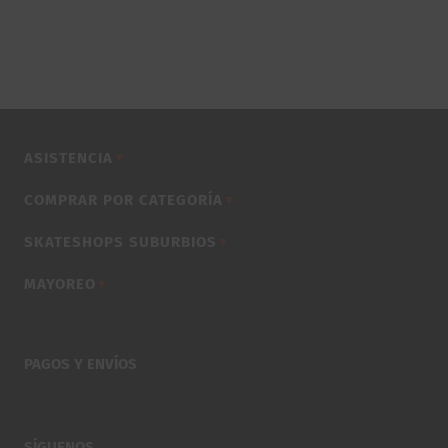
ASISTENCIA
▼
COMPRAR POR CATEGORÍA
▼
SKATESHOPS SUBURBIOS
▼
MAYOREO
▼
PAGOS Y ENVÍOS
SÍGUENOS