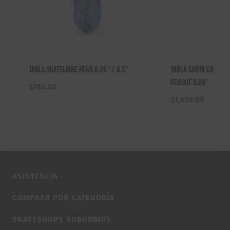
Tabla Skatelibre Head 8.25″ / 8.5″
Tabla Santa Cruz D
Reissue 9.89″
$
780.00
$
1,650.00
ASISTENCIA
▼
COMPRAR POR CATEGORÍA
▼
SKATESHOPS SUBURBIOS
▼