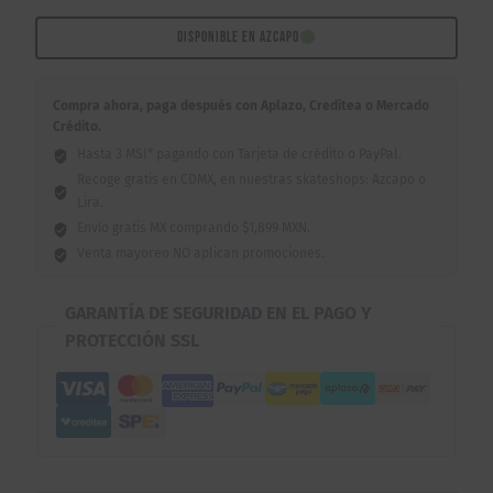
Logo
8.0"
DISPONIBLE EN AZCAPO
cantidad
Compra ahora, paga después con Aplazo, Creditea o Mercado
Crédito.
Hasta 3 MSI* pagando con Tarjeta de crédito o PayPal.
Recoge gratis en CDMX, en nuestras skateshops: Azcapo o
Lira.
Envío gratis MX comprando $1,899 MXN.
Venta mayoreo NO aplican promociones.
GARANTÍA DE SEGURIDAD EN EL PAGO Y
PROTECCIÓN SSL