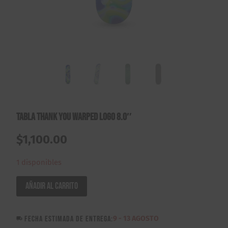
Tabla Thank You Warped Logo 8.0″
$
1,100.00
1 disponibles
Tabla
Añadir al carrito
Thank
You
FECHA ESTIMADA DE ENTREGA:
9 - 13 AGOSTO
Warped