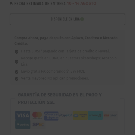
FECHA ESTIMADA DE ENTREGA:
10 - 14 AGOSTO
Grass
Version
X
DISPONIBLE EN LIRA
Marcelo
Seltzer
Compra ahora, paga después con Aplazo, Creditea o Mercado
8.5″
Crédito.
cantidad
Hasta 3 MSI* pagando con Tarjeta de crédito o PayPal.
Recoge gratis en CDMX, en nuestras skateshops: Azcapo o
Lira.
Envío gratis MX comprando $1,899 MXN.
Venta mayoreo NO aplican promociones.
GARANTÍA DE SEGURIDAD EN EL PAGO Y
PROTECCIÓN SSL