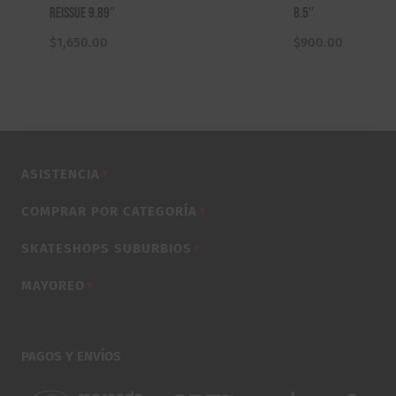
Reissue 9.89″
8.5″
$
1,650.00
$
900.00
ASISTENCIA
▼
COMPRAR POR CATEGORÍA
▼
SKATESHOPS SUBURBIOS
▼
MAYOREO
▼
PAGOS Y ENVÍOS