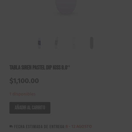
Tabla Siren Pastel DIP Kiss 8.0″
$
1,100.00
1 disponibles
Tabla
Añadir al carrito
Siren
Pastel
FECHA ESTIMADA DE ENTREGA:
8 - 12 AGOSTO
DIP