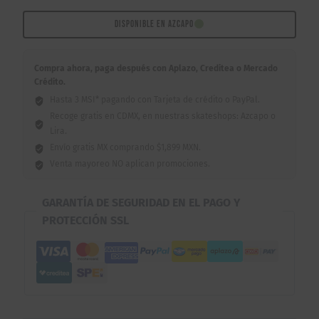
Kiss
8.0"
DISPONIBLE EN AZCAPO
cantidad
Compra ahora, paga después con Aplazo, Creditea o Mercado
Crédito.
Hasta 3 MSI* pagando con Tarjeta de crédito o PayPal.
Recoge gratis en CDMX, en nuestras skateshops: Azcapo o
Lira.
Envío gratis MX comprando $1,899 MXN.
Venta mayoreo NO aplican promociones.
GARANTÍA DE SEGURIDAD EN EL PAGO Y
PROTECCIÓN SSL