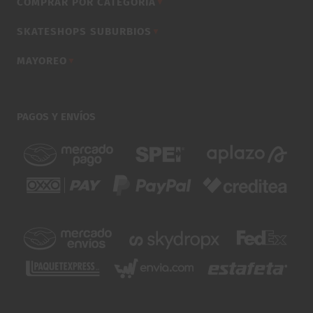
COMPRAR POR CATEGORÍA
▼
SKATESHOPS SUBURBIOS
▼
MAYOREO
▼
PAGOS Y ENVÍOS