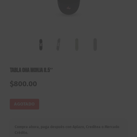
Tabla Oha Monja 8.5″
$
800.00
AGOTADO
Compra ahora, paga después con Aplazo, Creditea o Mercado
Crédito.