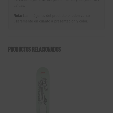
excelente agarre de los pies al raspar y asegurar tus
caídas.
Nota:
Las imágenes del producto pueden variar
ligeramente en cuanto a presentación y color.
Productos relacionados