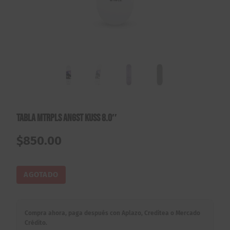
Tabla Mtrpls Angst Kuss 8.0″
$
850.00
AGOTADO
Compra ahora, paga después con Aplazo, Creditea o Mercado
Crédito.