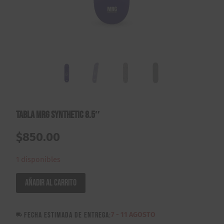
Tabla MRG Synthetic 8.5″
$
850.00
1 disponibles
Tabla
Añadir al carrito
MRG
Synthetic
FECHA ESTIMADA DE ENTREGA:
7 - 11 AGOSTO
8.5"