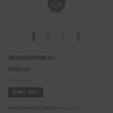
Tabla Lúdica Fani Verde 8.5″
$
950.00
1 disponibles
Tabla
Añadir al carrito
Lúdica
Fani
FECHA ESTIMADA DE ENTREGA:
7 - 11 AGOSTO
Verde