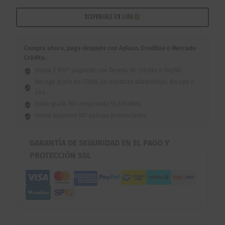
8.5"
cantidad
DISPONIBLE EN LIRA
Compra ahora, paga después con Aplazo, Creditea o Mercado
Crédito.
Hasta 3 MSI* pagando con Tarjeta de crédito o PayPal.
Recoge gratis en CDMX, en nuestras skateshops: Azcapo o
Lira.
Envío gratis MX comprando $1,899 MXN.
Venta mayoreo NO aplican promociones.
GARANTÍA DE SEGURIDAD EN EL PAGO Y
PROTECCIÓN SSL