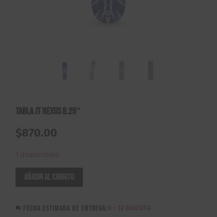
Tabla JT Nexus 8.25″
$
870.00
1 disponibles
Tabla
Añadir al carrito
JT
Nexus
FECHA ESTIMADA DE ENTREGA:
8 - 12 AGOSTO
8.25"