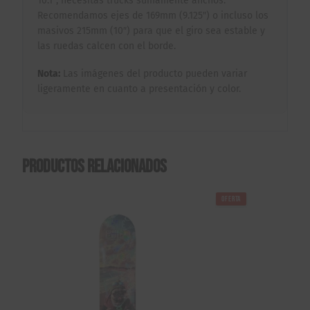
10.1″, necesitas trucks sumamente anchos.
Recomendamos ejes de 169mm (9.125″) o incluso los
masivos 215mm (10″) para que el giro sea estable y
las ruedas calcen con el borde.
Nota:
Las imágenes del producto pueden variar
ligeramente en cuanto a presentación y color.
Productos relacionados
OFERTA