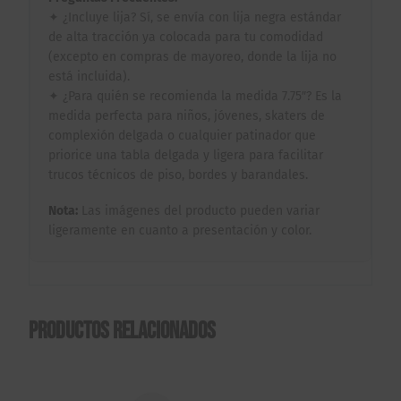
✦ ¿Incluye lija? Sí, se envía con lija negra estándar
de alta tracción ya colocada para tu comodidad
(excepto en compras de mayoreo, donde la lija no
está incluida).
✦ ¿Para quién se recomienda la medida 7.75″? Es la
medida perfecta para niños, jóvenes, skaters de
complexión delgada o cualquier patinador que
priorice una tabla delgada y ligera para facilitar
trucos técnicos de piso, bordes y barandales.
Nota:
Las imágenes del producto pueden variar
ligeramente en cuanto a presentación y color.
Productos relacionados