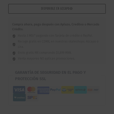
7.75"
cantidad
DISPONIBLE EN AZCAPO
🟢
Compra ahora, paga después con Aplazo, Creditea o Mercado
Crédito.
Hasta 3 MSI* pagando con Tarjeta de crédito o PayPal.
Recoge gratis en CDMX, en nuestras skateshops: Azcapo o
Lira.
Envío gratis MX comprando $1,899 MXN.
Venta mayoreo NO aplican promociones.
GARANTÍA DE SEGURIDAD EN EL PAGO Y
PROTECCIÓN SSL