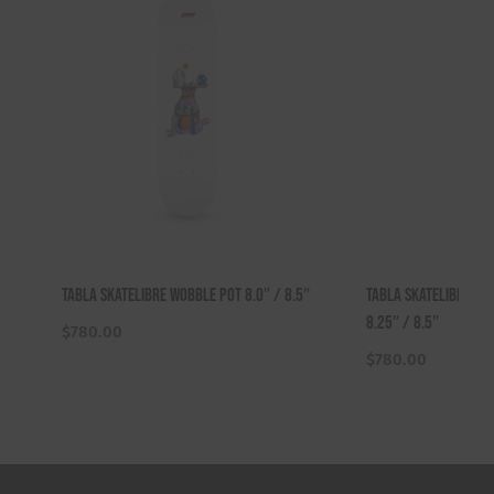
Tabla Skatelibre Wobble Pot 8.0″ / 8.5″
Tabla Skatelibre Mo
8.25″ / 8.5″
$
780.00
$
780.00