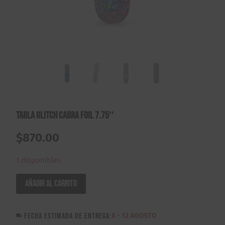
Tabla Glitch Cabra Foil 7.75″
$
870.00
1 disponibles
Tabla
Añadir al carrito
Glitch
Cabra
FECHA ESTIMADA DE ENTREGA:
8 - 12 AGOSTO
Foil