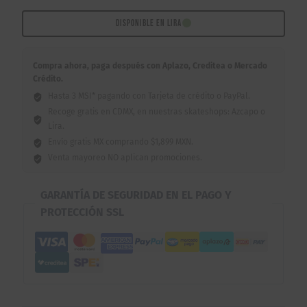
Foil
8.0"
DISPONIBLE EN LIRA
cantidad
Compra ahora, paga después con Aplazo, Creditea o Mercado
Crédito.
Hasta 3 MSI* pagando con Tarjeta de crédito o PayPal.
Recoge gratis en CDMX, en nuestras skateshops: Azcapo o
Lira.
Envío gratis MX comprando $1,899 MXN.
Venta mayoreo NO aplican promociones.
GARANTÍA DE SEGURIDAD EN EL PAGO Y
PROTECCIÓN SSL