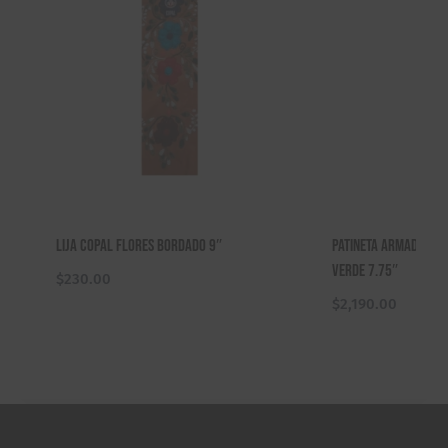
Lija Copal Flores Bordado 9″
Patineta Armada Cop
Verde 7.75″
$
230.00
$
2,190.00