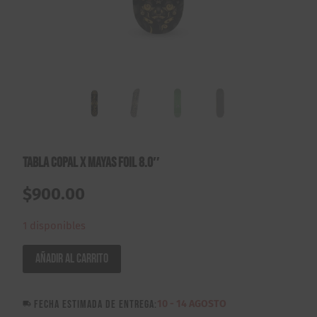
Tabla Copal X Mayas Foil 8.0″
$
900.00
1 disponibles
Tabla
Añadir al carrito
Copal
X
FECHA ESTIMADA DE ENTREGA:
10 - 14 AGOSTO
Mayas