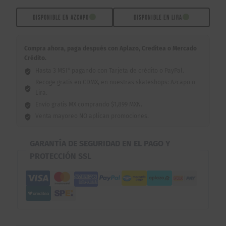
Azules
cantidad
DISPONIBLE EN AZCAPO
DISPONIBLE EN LIRA
Compra ahora, paga después con Aplazo, Creditea o Mercado
Crédito.
Hasta 3 MSI* pagando con Tarjeta de crédito o PayPal.
Recoge gratis en CDMX, en nuestras skateshops: Azcapo o
Lira.
Envío gratis MX comprando $1,899 MXN.
Venta mayoreo NO aplican promociones.
GARANTÍA DE SEGURIDAD EN EL PAGO Y
PROTECCIÓN SSL