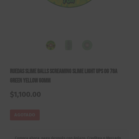
Ruedas Slime Balls Screaming Slime Light Ups OG 78A
Green Yellow 60mm
$
1,100.00
AGOTADO
Compra ahora, paga después con Aplazo, Creditea o Mercado