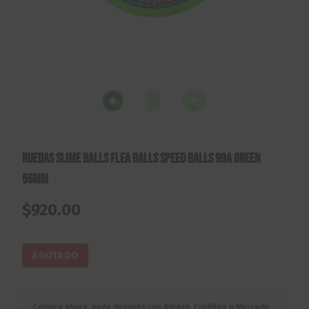
Ruedas Slime Balls Flea Balls Speed Balls 99A Green
56mm
$
920.00
AGOTADO
Compra ahora, paga después con Aplazo, Creditea o Mercado