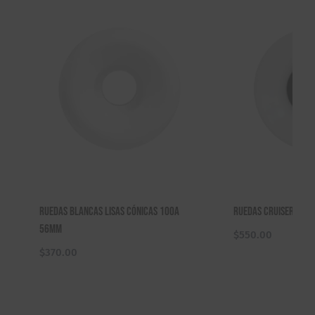
Ruedas Blancas Lisas Cónicas 100A
Ruedas Cruiser Bla
56mm
$
550.00
$
370.00