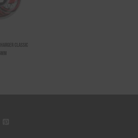
Charger Classic
56mm