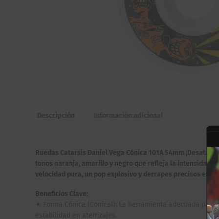
Descripción
Información adicional
Ruedas Catarsis Daniel Vega Cónica 101A 54mm ¡Desata una 
tonos naranja, amarillo y negro que refleja la intensidad 
velocidad pura, un pop explosivo y derrapes precisos en su
Beneficios Clave:
✦ Forma Cónica (Conical): La herramienta adecuada para un
estabilidad en aterrizajes.