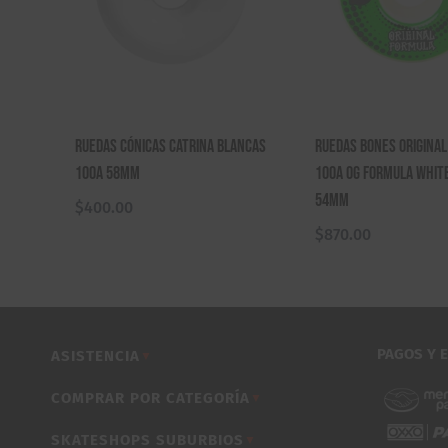
Ruedas Cónicas Catrina Blancas
Ruedas Bones Original
100A 58mm
100A OG Formula Whit
54mm
$
400.00
$
870.00
PAGOS Y 
ASISTENCIA
▼
COMPRAR POR CATEGORÍA
▼
SKATESHOPS SUBURBIOS
▼