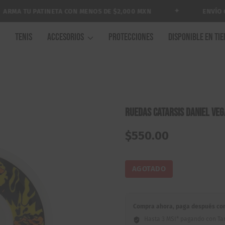
✦
MA TU PATINETA CON MENOS DE $2,000 MXN
ENVÍO GRA
A
TENIS
ACCESORIOS
PROTECCIONES
DISPONIBLE EN TI
Ruedas Catarsis Daniel Veg
$
550.00
AGOTADO
Compra ahora, paga después con 
Hasta 3 MSI* pagando con Tar