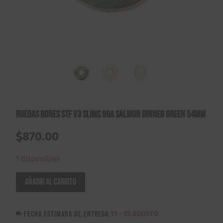
Ruedas Bones STF V3 Slims 99A Salmon Dinner Green 54mm
$
870.00
1 disponibles
Ruedas
Añadir al carrito
Bones
STF
FECHA ESTIMADA DE ENTREGA:
11 - 15 AGOSTO
V3