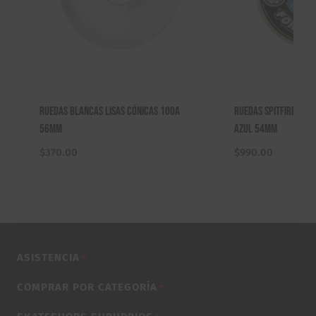
Ruedas Blancas Lisas Cónicas 100A
Ruedas Spitfire F4 9
56mm
Azul 54mm
$
370.00
$
990.00
ASISTENCIA
▼
COMPRAR POR CATEGORÍA
▼