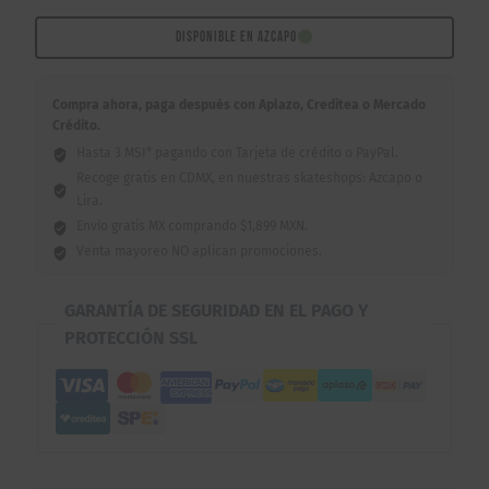
Slims
99A
DISPONIBLE EN AZCAPO
Salmon
Dinner
Compra ahora, paga después con Aplazo, Creditea o Mercado
Green
Crédito.
54mm
Hasta 3 MSI* pagando con Tarjeta de crédito o PayPal.
cantidad
Recoge gratis en CDMX, en nuestras skateshops: Azcapo o
Lira.
Envío gratis MX comprando $1,899 MXN.
Venta mayoreo NO aplican promociones.
GARANTÍA DE SEGURIDAD EN EL PAGO Y
PROTECCIÓN SSL