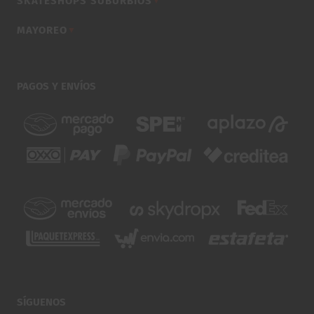
SKATESHOPS SUBURBIOS
▼
MAYOREO
▼
PAGOS Y ENVÍOS
SÍGUENOS