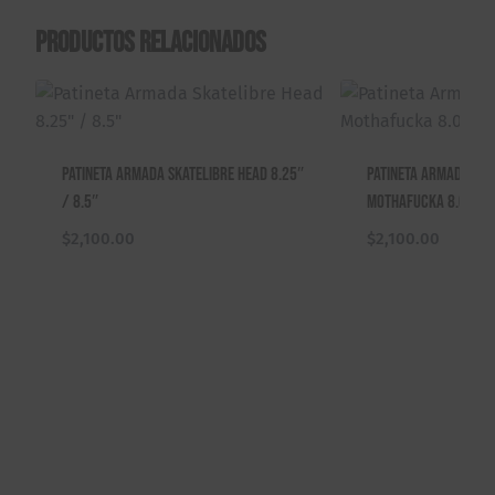
Productos relacionados
Patineta Armada Skatelibre Head 8.25″
Patineta Armada Ska
/ 8.5″
Mothafucka 8.0″ / 8
$
2,100.00
$
2,100.00