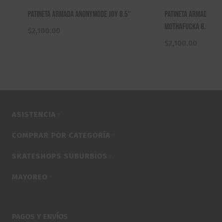
Patineta Armada Anonymode Joy 8.5″
Patineta Armada Ska
Mothafucka 8.0″ / 8
$
2,100.00
$
2,100.00
ASISTENCIA
▼
COMPRAR POR CATEGORÍA
▼
SKATESHOPS SUBURBIOS
▼
MAYOREO
▼
PAGOS Y ENVÍOS