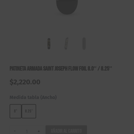
Patineta Armada Saint Joseph Flow Foil 8.0″ / 8.25″
$
2,220.00
Medida tabla (Ancho)
8"
8.25"
Patineta
Añadir al carrito