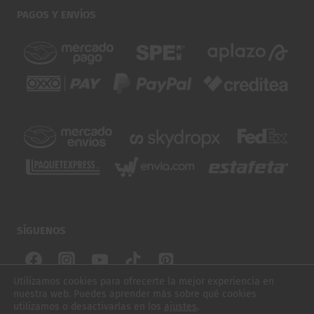
PAGOS Y ENVÍOS
SÍGUENOS
Utilizamos cookies para ofrecerte la mejor experiencia en
nuestra web. Puedes aprender más sobre qué cookies
© 2026 SUBURBIOS SKATE. TODOS LOS DERECHOS
utilizamos o desactivarlas en los
ajustes
.