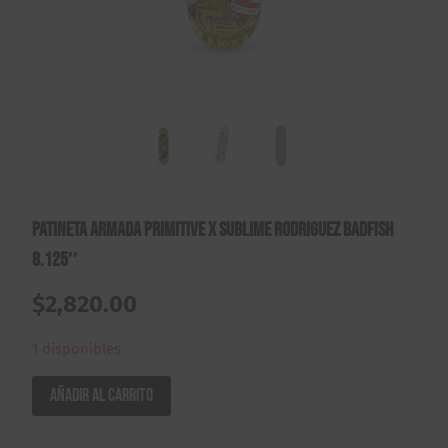
Patineta Armada Primitive X Sublime Rodriguez Badfish
8.125″
$
2,820.00
1 disponibles
Patineta
Añadir al carrito
Armada
Primitive