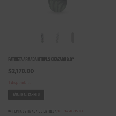
Patineta Armada Mtrpls Kikazaru 8.0″
$
2,170.00
1 disponibles
Patineta
Añadir al carrito
Armada
Mtrpls
FECHA ESTIMADA DE ENTREGA:
10 - 14 AGOSTO
Kikazaru