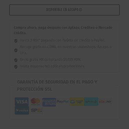
8.25"
cantidad
DISPONIBLE EN AZCAPO
Compra ahora, paga después con Aplazo, Creditea o Mercado
Crédito.
Hasta 3 MSI* pagando con Tarjeta de crédito o PayPal.
Recoge gratis en CDMX, en nuestras skateshops: Azcapo o
Lira.
Envío gratis MX comprando $1,899 MXN.
Venta mayoreo NO aplican promociones.
GARANTÍA DE SEGURIDAD EN EL PAGO Y
PROTECCIÓN SSL