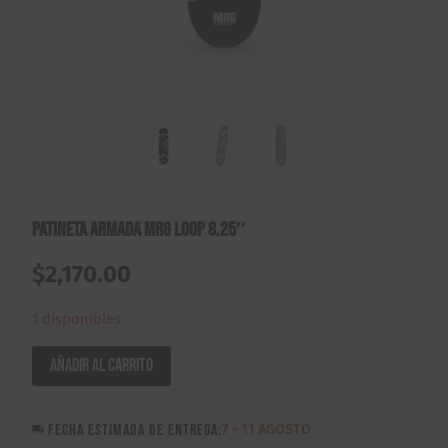
Patineta Armada MRG Loop 8.25″
$
2,170.00
1 disponibles
Patineta
Añadir al carrito
Armada
MRG
FECHA ESTIMADA DE ENTREGA:
7 - 11 AGOSTO
Loop