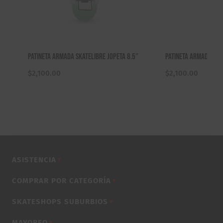
Patineta Armada Skatelibre Jopeta 8.5″
Patineta Armada An
$
2,100.00
$
2,100.00
ASISTENCIA
▼
COMPRAR POR CATEGORÍA
▼
SKATESHOPS SUBURBIOS
▼
MAYOREO
▼