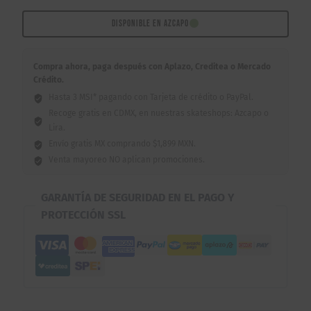
8.0"
cantidad
DISPONIBLE EN AZCAPO
Compra ahora, paga después con Aplazo, Creditea o Mercado
Crédito.
Hasta 3 MSI* pagando con Tarjeta de crédito o PayPal.
Recoge gratis en CDMX, en nuestras skateshops: Azcapo o
Lira.
Envío gratis MX comprando $1,899 MXN.
Venta mayoreo NO aplican promociones.
GARANTÍA DE SEGURIDAD EN EL PAGO Y
PROTECCIÓN SSL