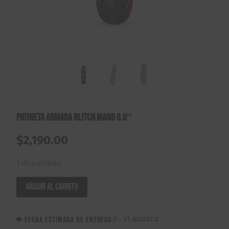
Patineta Armada Glitch Mano 8.0″
$
2,190.00
1 disponibles
Patineta
Añadir al carrito
Armada
Glitch
FECHA ESTIMADA DE ENTREGA:
7 - 11 AGOSTO
Mano