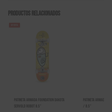
Productos relacionados
OFERTA
Patineta Armada Foundation Dakota
Patineta Armada Ska
Servold Robot 8.5″
/ 8.5″