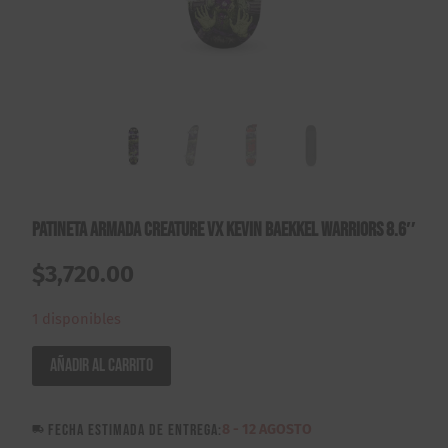
Patineta Armada Creature VX Kevin Baekkel Warriors 8.6″
$
3,720.00
1 disponibles
Patineta
Añadir al carrito
Armada
Creature
FECHA ESTIMADA DE ENTREGA:
8 - 12 AGOSTO
VX