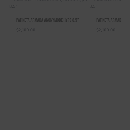
Patineta Armada Anonymode Hype 8.5″
Patineta Armada Ska
$
2,100.00
$
2,100.00