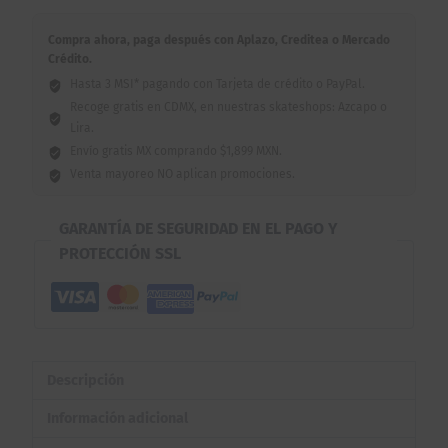
Compra ahora, paga después con Aplazo, Creditea o Mercado
Crédito.
Hasta 3 MSI* pagando con Tarjeta de crédito o PayPal.
Recoge gratis en CDMX, en nuestras skateshops: Azcapo o
Lira.
Envío gratis MX comprando $1,899 MXN.
Venta mayoreo NO aplican promociones.
GARANTÍA DE SEGURIDAD EN EL PAGO Y
PROTECCIÓN SSL
Descripción
Información adicional