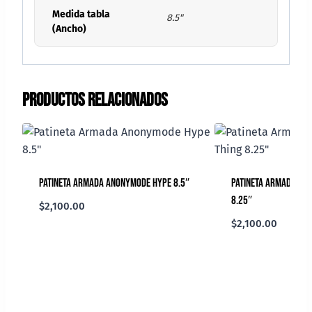
Medida tabla
8.5"
(Ancho)
Productos relacionados
Patineta Armada Anonymode Hype 8.5″
Patineta Armada Ska
8.25″
$
2,100.00
$
2,100.00