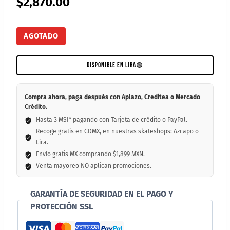
$
2,870.00
AGOTADO
DISPONIBLE EN LIRA
🟢
Compra ahora, paga después con Aplazo, Creditea o Mercado
Crédito.
Hasta 3 MSI* pagando con Tarjeta de crédito o PayPal.
Recoge gratis en CDMX, en nuestras skateshops: Azcapo o
Lira.
Envío gratis MX comprando $1,899 MXN.
Venta mayoreo NO aplican promociones.
GARANTÍA DE SEGURIDAD EN EL PAGO Y
PROTECCIÓN SSL